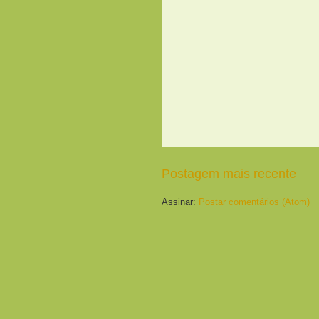
Postagem mais recente
Assinar:
Postar comentários (Atom)