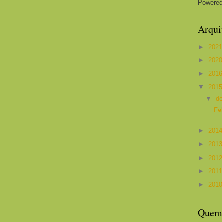
Powere
Arqui
►
202
►
202
►
201
▼
201
▼
d
Fe
►
201
►
201
►
201
►
201
►
201
Quem 