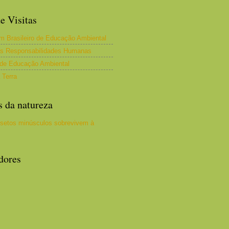
e Visitas
m Brasileiro de Educação Ambiental
as Responsabilidades Humanas
 de Educação Ambiental
 Terra
s da natureza
setos minúsculos sobrevivem à
dores