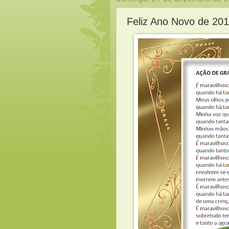
Feliz Ano Novo de 201